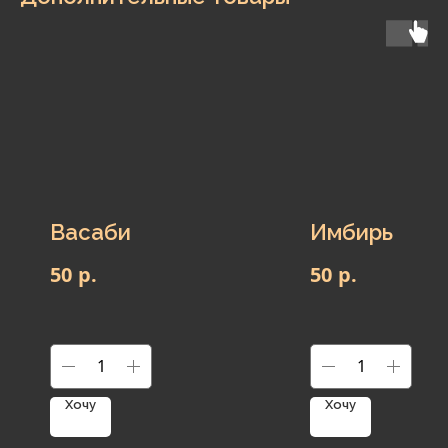
Васаби
Имбирь
р.
р.
50
50
Хочу
Хочу