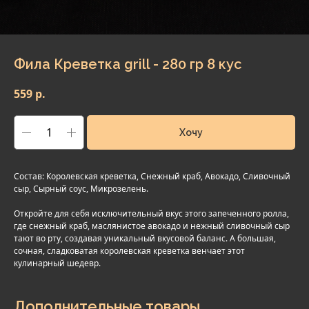
Фила Креветка grill - 280 гр 8 кус
559
р.
Хочу
Состав: Королевская креветка, Снежный краб, Авокадо, Сливочный
сыр, Сырный соус, Микрозелень.
Откройте для себя исключительный вкус этого запеченного ролла,
где снежный краб, маслянистое авокадо и нежный сливочный сыр
тают во рту, создавая уникальный вкусовой баланс. А большая,
сочная, сладковатая королевская креветка венчает этот
кулинарный шедевр.
Дополнительные товары