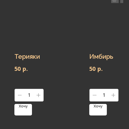
Терияки
Имбирь
р.
р.
50
50
Хочу
Хочу