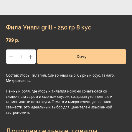
Фила Унаги grill - 250 гр 8 кус
799
р.
Хочу
Состав: Угорь, Тилапия, Сливочный сыр, Сырный соус, Тамаго,
Микрозелень.
Нежный ролл, где угорь и тилапия искусно сочетаются со
сливочным сыром и сырным соусом, создавая утонченные и
гармоничные ноты вкуса. Тамаго и микрозелень дополняют
свежести, это идеальный выбор для ценителей изысканной
гастрономии.
Дополнительные товары