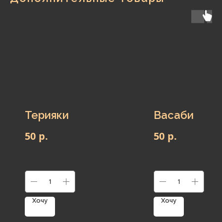
Терияки
Васаби
р.
р.
50
50
Хочу
Хочу